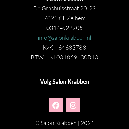
Dr. Grashuisstraat 20-22
7021 CL Zelhem
0314-622705
info@salonkrabben.nl
KvK – 64683788
BTW – NL001869100B10
Volg Salon Krabben
© Salon Krabben | 2021